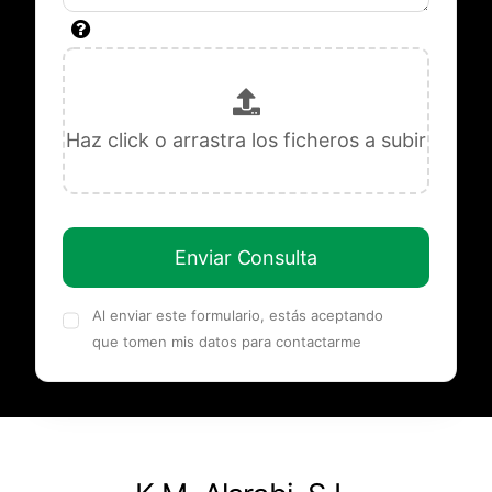
Enviar Consulta
Al enviar este formulario, estás aceptando
que tomen mis datos para contactarme