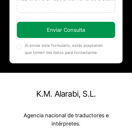
Enviar Consulta
Al enviar este formulario, estás aceptando
que tomen mis datos para contactarme
K.M. Alarabi, S.L.
Agencia nacional de traductores e
intérpretes.