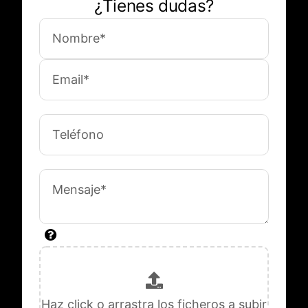
¿Tienes dudas?