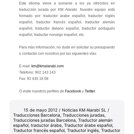
Este idioma viene a sumarse a los ya ofrecidos en
traducción jurada por KM Alarabi. Nuestro equipo está
formado por: traductor árabe español, traductor inglés
español, traductor francés español, traductor alemán
español, traductor italiano español, traductor portugués
español, traductor noruego español, etc.
Para más información, no dude en solicitar su presupuesto
o contactar con nosotros por las siguientes vías:
E-mail:
km@kmalarabi.com
Teléfono: 902 143 143
Fax: 93 430 18 08
O visite nuestros perfiles de
Facebook
y
Twitter
.
15 de mayo 2012
/
Noticias KM Alarabi SL
/
Traducciones Barcelona
,
Traducciones juradas
,
Traducciones juradas Barcelona
,
Traductor alemán
español
,
traductor árabe
,
Traductor árabe español
,
Traductor francés español
,
Traductor inglés
,
Traductor