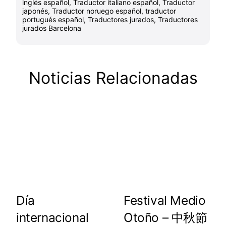
inglés español
,
Traductor italiano español
,
Traductor
japonés
,
Traductor noruego español
,
traductor
portugués español
,
Traductores jurados
,
Traductores
jurados Barcelona
Noticias Relacionadas
Día
Festival Medio
internacional
Otoño – 中秋節