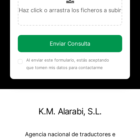
Enviar Consulta
Al enviar este formulario, estás aceptando
que tomen mis datos para contactarme
K.M. Alarabi, S.L.
Agencia nacional de traductores e