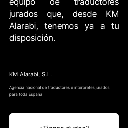
equipo de traductores
jurados que, desde KM
Alarabi, tenemos ya a tu
disposición.
KM Alarabi, S.L.
Agencia nacional de traductores e intérpretes jurados
para toda España