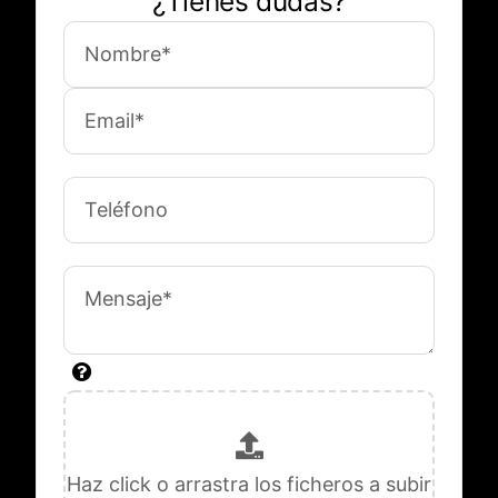
¿Tienes dudas?