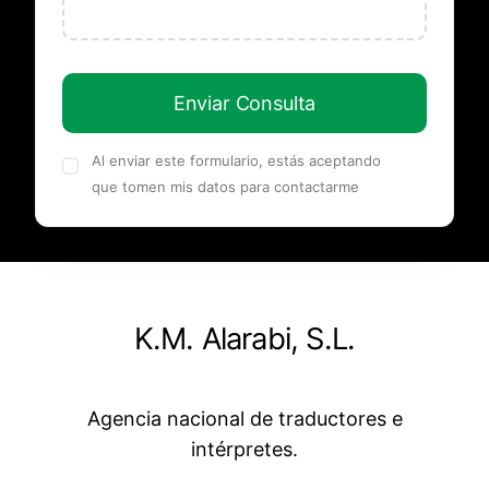
Enviar Consulta
Al enviar este formulario, estás aceptando
que tomen mis datos para contactarme
K.M. Alarabi, S.L.
Agencia nacional de traductores e
intérpretes.