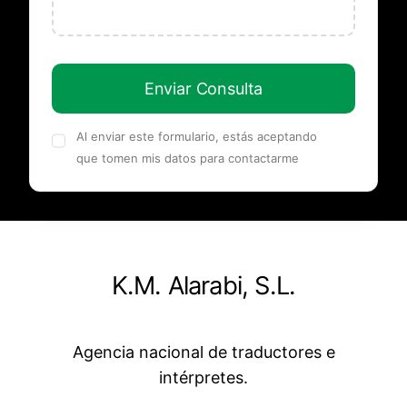
Enviar Consulta
Al enviar este formulario, estás aceptando
que tomen mis datos para contactarme
K.M. Alarabi, S.L.
Agencia nacional de traductores e
intérpretes.