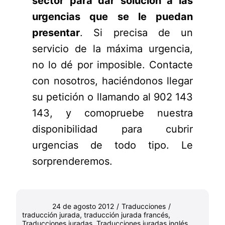
sector para dar solución a las
urgencias que se le puedan
presentar
. Si precisa de un
servicio de la máxima urgencia,
no lo dé por imposible. Contacte
con nosotros,
haciéndonos llegar
su petición
o llamando al 902 143
143, y comopruebe nuestra
disponibilidad para cubrir
urgencias de todo tipo. Le
sorprenderemos.
24 de agosto 2012
/
Traducciones
/
traducción jurada
,
traducción jurada francés
,
Traducciones juradas
,
Traducciones juradas inglés
,