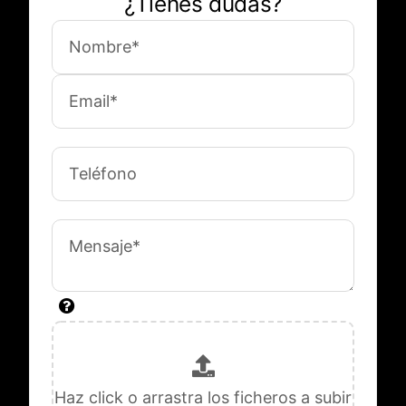
¿Tienes dudas?