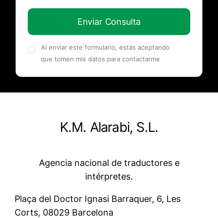
Enviar Consulta
Al enviar este formulario, estás aceptando
que tomen mis datos para contactarme
K.M. Alarabi, S.L.
Agencia nacional de traductores e
intérpretes.
Plaça del Doctor Ignasi Barraquer, 6, Les
Corts, 08029 Barcelona