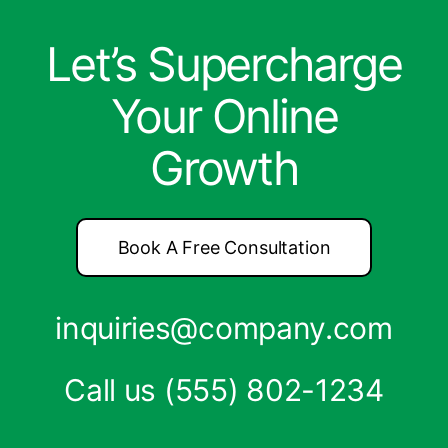
Let’s Supercharge
Your Online
Growth
Book A Free Consultation
inquiries@company.com
Call us
(555) 802-1234