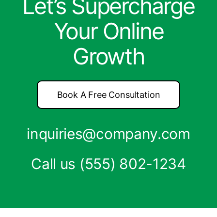
Let’s Supercharge
Your Online
Growth
Book A Free Consultation
inquiries@company.com
Call us
(555) 802-1234