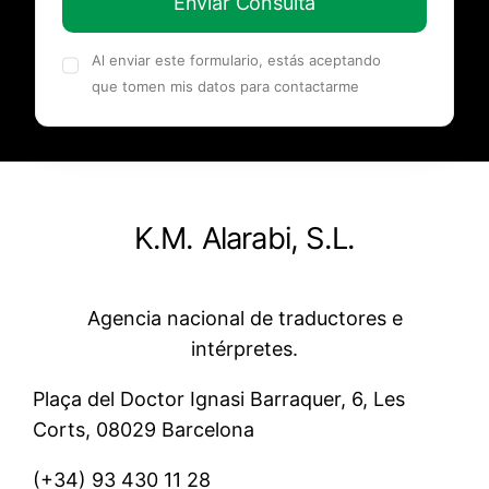
Enviar Consulta
Al enviar este formulario, estás aceptando
que tomen mis datos para contactarme
K.M. Alarabi, S.L.
Agencia nacional de traductores e
intérpretes.
Plaça del Doctor Ignasi Barraquer, 6, Les
Corts, 08029 Barcelona
(+34)
93 430 11 28