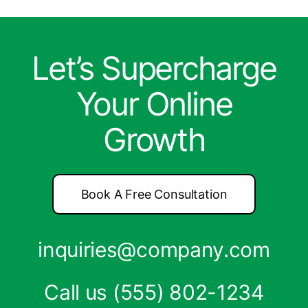
Let’s Supercharge
Your Online
Growth
Book A Free Consultation
inquiries@company.com
Call us
(555) 802-1234