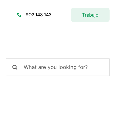
902 143 143
Trabajo
Buscar: