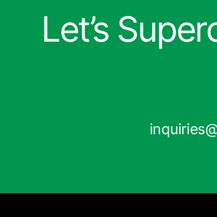
Let’s Super
inquirie