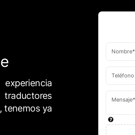
te
 experiencia
traductores
i, tenemos ya