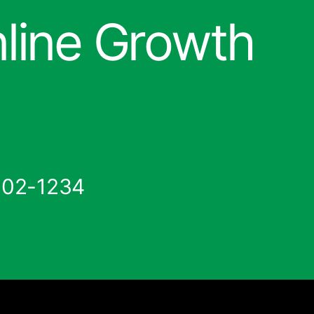
nline Growth
802-1234