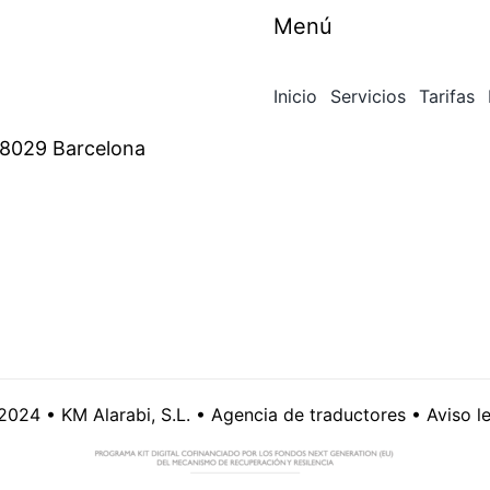
Menú
Inicio
Servicios
Tarifas
 08029 Barcelona
2024 • KM Alarabi, S.L. • Agencia de traductores •
Aviso l