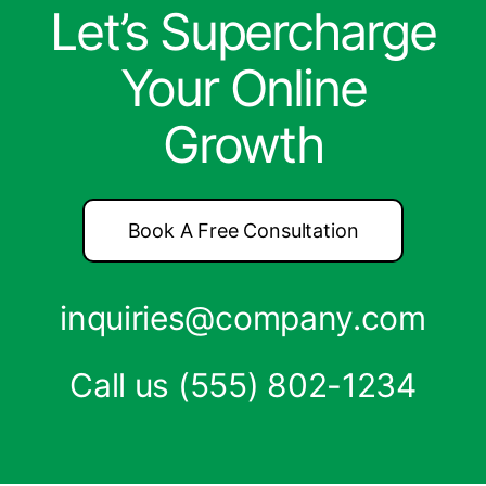
Let’s Supercharge
Your Online
Growth
Book A Free Consultation
inquiries@company.com
Call us
(555) 802-1234