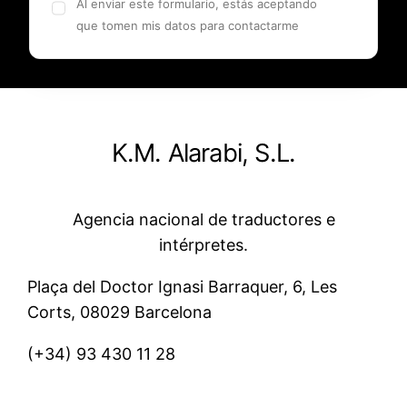
Al enviar este formulario, estás aceptando
que tomen mis datos para contactarme
K.M. Alarabi, S.L.
Agencia nacional de traductores e
intérpretes.
Plaça del Doctor Ignasi Barraquer, 6, Les
Corts, 08029 Barcelona
(+34)
93 430 11 28