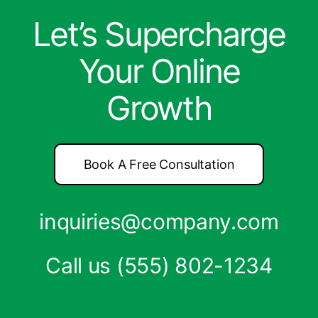
Let’s Supercharge
Your Online
Growth
Book A Free Consultation
inquiries@company.com
Call us
(555) 802-1234